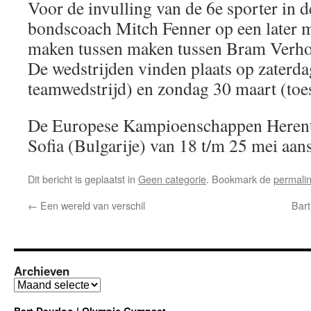
Voor de invulling van de 6e sporter in de
bondscoach Mitch Fenner op een later 
maken tussen maken tussen Bram Verhof
De wedstrijden vinden plaats op zaterdag
teamwedstrijd) en zondag 30 maart (toest
De Europese Kampioenschappen Herentu
Sofia (Bulgarije) van 18 t/m 25 mei aan
Dit bericht is geplaatst in
Geen categorie
. Bookmark de
permali
←
Een wereld van verschil
Bart
Archieven
Archieven