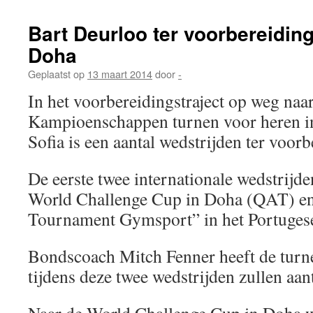
Bart Deurloo ter voorbereidin
Doha
Geplaatst op
13 maart 2014
door
-
In het voorbereidingstraject op weg naa
Kampioenschappen turnen voor heren in
Sofia is een aantal wedstrijden ter voo
De eerste twee internationale wedstrijden
World Challenge Cup in Doha (QAT) en 
Tournament Gymsport” in het Portuges
Bondscoach Mitch Fenner heeft de turn
tijdens deze twee wedstrijden zullen aan