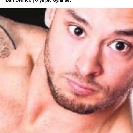
Bart Deurloo | Olympic Gymnast