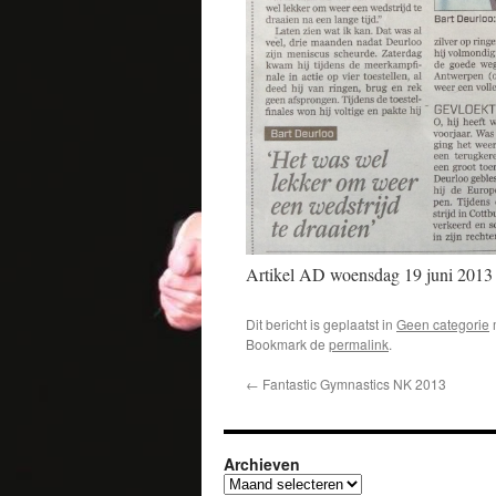
Artikel AD woensdag 19 juni 2013
Dit bericht is geplaatst in
Geen categorie
Bookmark de
permalink
.
←
Fantastic Gymnastics NK 2013
Archieven
Archieven