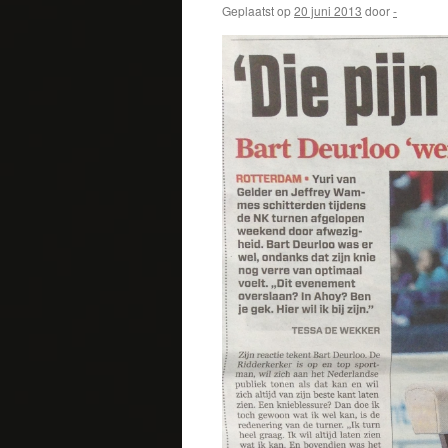
Geplaatst op
20 juni 2013
door
-