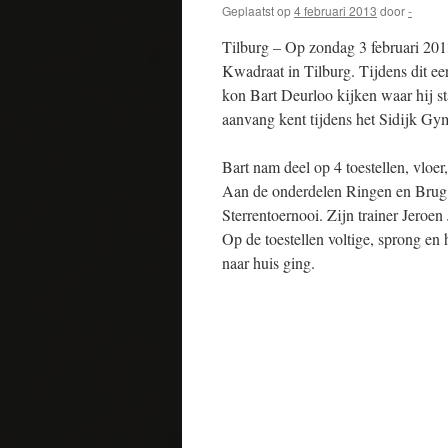
Geplaatst op
4 februari 2013
door
-
Tilburg – Op zondag 3 februari 2013
Kwadraat in Tilburg. Tijdens dit ee
kon Bart Deurloo kijken waar hij st
aanvang kent tijdens het Sidijk Gy
Bart nam deel op 4 toestellen, vloer
Aan de onderdelen Ringen en Brug 
Sterrentoernooi. Zijn trainer Jeroen 
Op de toestellen voltige, sprong en 
naar huis ging.