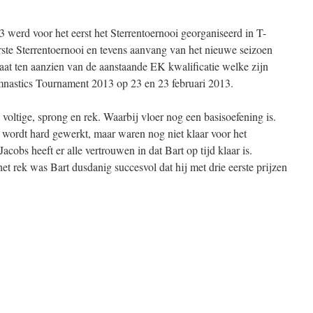
 werd voor het eerst het Sterrentoernooi georganiseerd in T-
rste Sterrentoernooi en tevens aanvang van het nieuwe seizoen
aat ten aanzien van de aanstaande EK kwalificatie welke zijn
mnastics Tournament 2013 op 23 en 23 februari 2013.
, voltige, sprong en rek. Waarbij vloer nog een basisoefening is.
wordt hard gewerkt, maar waren nog niet klaar voor het
Jacobs heeft er alle vertrouwen in dat Bart op tijd klaar is.
het rek was Bart dusdanig succesvol dat hij met drie eerste prijzen