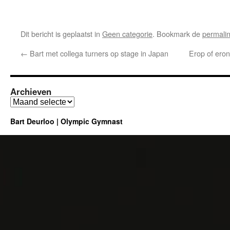
Dit bericht is geplaatst in
Geen categorie
. Bookmark de
permali
←
Bart met collega turners op stage in Japan
Erop of eron
Archieven
Archieven
Bart Deurloo | Olympic Gymnast