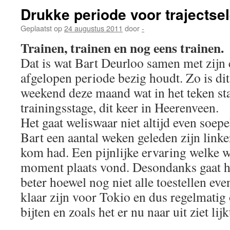
Drukke periode voor trajectsel
Geplaatst op
24 augustus 2011
door
-
Trainen, trainen en nog eens trainen.
Dat is wat Bart Deurloo samen met zijn c
afgelopen periode bezig houdt. Zo is di
weekend deze maand wat in het teken st
trainingsstage, dit keer in Heerenveen.
Het gaat weliswaar niet altijd even soepe
Bart een aantal weken geleden zijn linke
kom had. Een pijnlijke ervaring welke 
moment plaats vond. Desondanks gaat h
beter hoewel nog niet alle toestellen eve
klaar zijn voor Tokio en dus regelmatig
bijten en zoals het er nu naar uit ziet lij