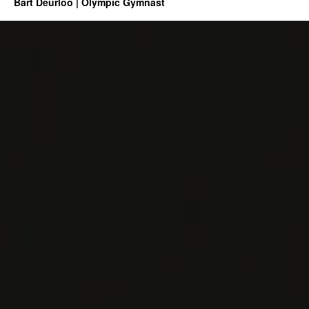
Bart Deurloo | Olympic Gymnast