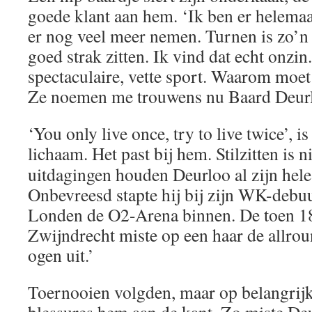
goede klant aan hem. ‘Ik ben er helemaal
er nog veel meer nemen. Turnen is zo’n n
goed strak zitten. Ik vind dat echt onzin.
spectaculaire, vette sport. Waarom moet 
Ze noemen me trouwens nu Baard Deurl
‘You only live once, try to live twice’, i
lichaam. Het past bij hem.
Stilzitten is 
uitdagingen houden Deurloo al zijn hele
Onbevreesd stapte hij bij zijn WK-debuu
Londen de O2-Arena binnen. De toen 18-
Zwijndrecht miste op een haar de allrou
ogen uit.’
Toernooien volgden, maar op belangrij