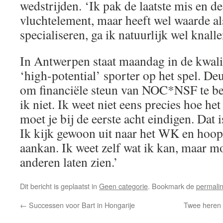
wedstrijden. ‘Ik pak de laatste mis en de
vluchtelement, maar heeft wel waarde al
specialiseren, ga ik natuurlijk wel knalle
In Antwerpen staat maandag in de kwalifi
‘high-potential’ sporter op het spel. De
om financiële steun van NOC*NSF te be
ik niet. Ik weet niet eens precies hoe het 
moet je bij de eerste acht eindigen. Dat i
Ik kijk gewoon uit naar het WK en hoop
aankan. Ik weet zelf wat ik kan, maar m
anderen laten zien.’
Dit bericht is geplaatst in
Geen categorie
. Bookmark de
permali
←
Successen voor Bart in Hongarije
Twee heren 