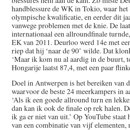
blessures hem aan de kant. Zo miste De
handblessure de WK in Tokio, waar het
olympische kwalificatie, en eerder dit 
vanwege problemen met de knie. De laats
internationaal een allroundfinale turnde,
EK van 2011. Deurloo werd 14e met een
riep dat hij ‘naar de 90’ wilde. Dat klon
‘Maar ik kom nu al aardig in de buurt, t
Hongarije laatst 87,4, met een paar flink
Doel in Antwerpen is het bereiken van d
waarvoor de beste 24 meerkampers in 
‘Als ik een goede allround turn en lekker
dan kan ik ook de finale op rek halen. D
ik ga er niet van uit.’ Op YouTube staat
van een combinatie van vijf elementen, 