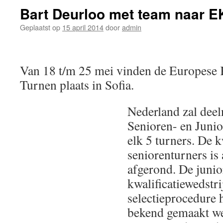
Bart Deurloo met team naar E
Geplaatst op
15 april 2014
door
admin
Van 18 t/m 25 mei vinden de Europes
Turnen plaats in Sofia.
Nederland zal dee
Senioren- en Junio
elk 5 turners. De k
seniorenturners is
afgerond. De juni
kwalificatiewedstr
selectieprocedure 
bekend gemaakt we