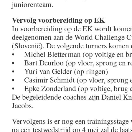
juniorenteam.
Vervolg voorbereiding op EK
In voorbereiding op de EK wordt kome
deelgenomen aan de World Challenge Cu
(Slovenië). De volgende turners komen d
• Michel Bletterman (op voltige en b
• Bart Deurloo (op vloer, sprong en r
• Yuri van Gelder (op ringen)
• Casimir Schmidt (op vloer, sprong e
• Epke Zonderland (op voltige, brug e
De begeleidende coaches zijn Daniel Kn
Jacobs.
Vervolgens is er nog een trainingsstage 
na een testwedstrijd op 4 mei zal de laa