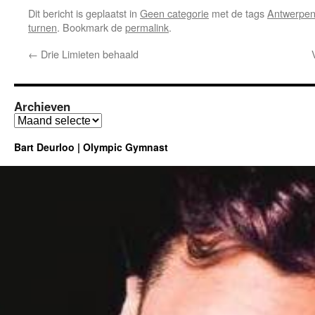
Dit bericht is geplaatst in
Geen categorie
met de tags
Antwerpe
turnen
. Bookmark de
permalink
.
←
Drie Limieten behaald
Archieven
Archieven
Bart Deurloo | Olympic Gymnast