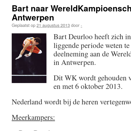
Bart naar WereldKampioensch
Antwerpen
Geplaatst op
21 augustus 2013
door
-
Bart Deurloo heeft zich in
liggende periode weten te
deelneming aan de Were
in Antwerpen.
Dit WK wordt gehouden v
en met 6 oktober 2013.
Nederland wordt bij de heren vertegenw
Meerkampers: